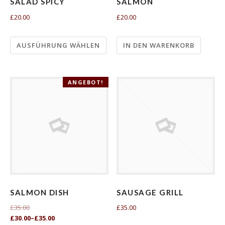
SALAD SPICY
SALMON
£20.00
£20.00
AUSFÜHRUNG WÄHLEN
IN DEN WARENKORB
ANGEBOT!
SALMON DISH
SAUSAGE GRILL
£35.00
£35.00
£30.00
–
£35.00