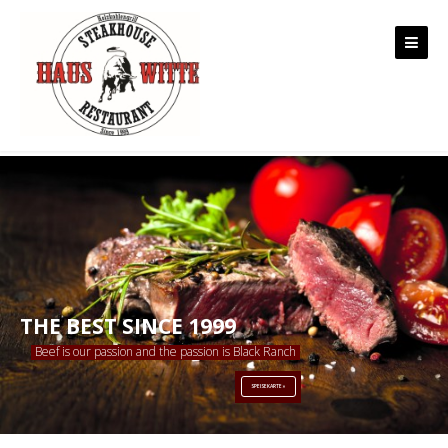
Skip to content
THE BEST SINCE 1999
Beef is our passion and the passion is Black Ranch
SPEISEKARTE »