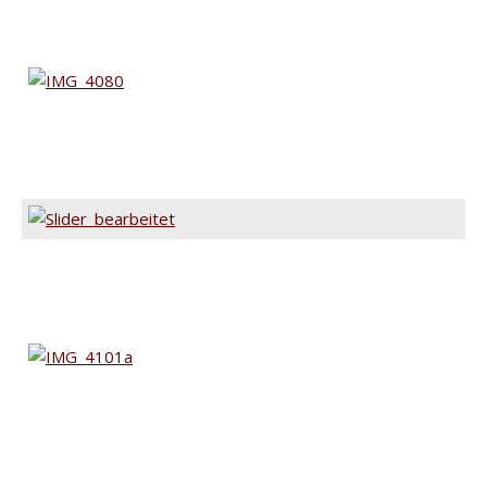
SPEISEKARTE
QUALITÄT
KONTAKT